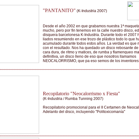
"PANTANITO"
(K-Industria 2007)
Desde el año 2002 en que grabamos nuestra 1ª maqueta 
mucho, pero por fin tenemos en la calle nuestro disco, ed
disquera barcelonesa K-Industria. Durante todo el 2007
liados resumiendo en ese trozo de plástico todo lo que 
acumulado durante todos estos años. La verdad es que 
con el resultado. Nos ha quedado un disco rebosante de 
cara dura, de ritmo y matices, de rumba y flamenqueo ma
definitiva, un disco lleno de eso que nosotros llamamos
NEOCALORRISMO, que pa eso semos de los inventores.
Recopilatorio "Neocalorrismo x Fiesta"
(K-Industria / Rumba Tunning 2007)
Recopilatorio promocional para el II Certamen de Neoca
Adelanto del disco, incluyendo "Politoxicomanía"