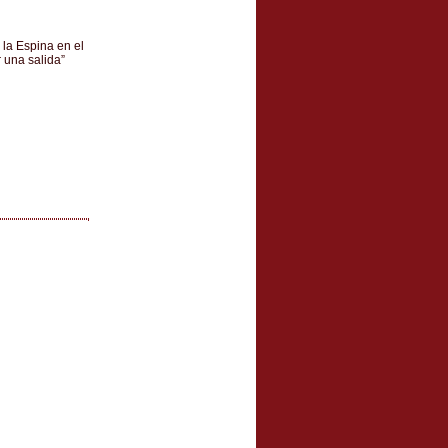
d
 la Espina en el
 una salida”