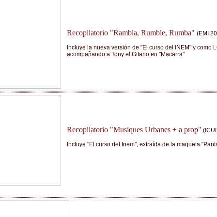
Recopilatorio "Rambla, Rumble, Rumba"
(EMI 20
Incluye la nueva versión de "El curso del INEM" y com
acompañando a Tony el Gitano en "Macarra"
Recopilatorio "Musiques Urbanes + a prop"
(ICUB
Incluye "El curso del Inem", extraída de la maqueta "Pant